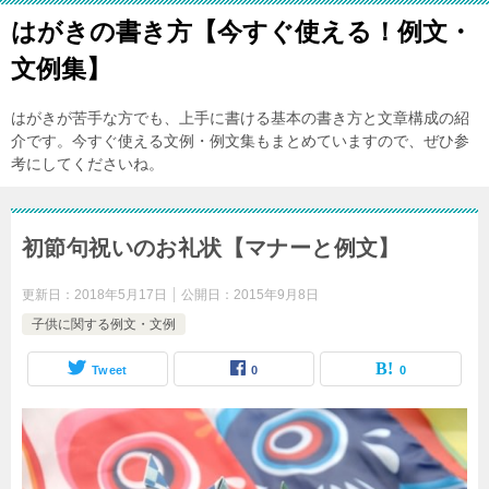
はがきの書き方【今すぐ使える！例文・
文例集】
はがきが苦手な方でも、上手に書ける基本の書き方と文章構成の紹
介です。今すぐ使える文例・例文集もまとめていますので、ぜひ参
考にしてくださいね。
初節句祝いのお礼状【マナーと例文】
更新日：
2018年5月17日
公開日：
2015年9月8日
子供に関する例文・文例
Tweet
0
0