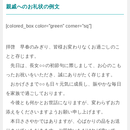
親戚へのお礼状の例文
[colored_box color=”green” corner=”sq”]
拝啓 早春のみぎり、皆様お変わりなくお過ごしのこ
とと存じます。
先日は、長女○○の初節句に際しまして、お心のこも
ったお祝いをいただき、誠にありがたく存じます。
おかげさまで○○も日々元気に成長し、賑やかな毎日
を家族で過ごしております。
今後とも何かとお世話になりますが、変わらずお力
添えをくださいますようお願い申し上げます。
本日ささやかではありますが、心ばかりの品をお送