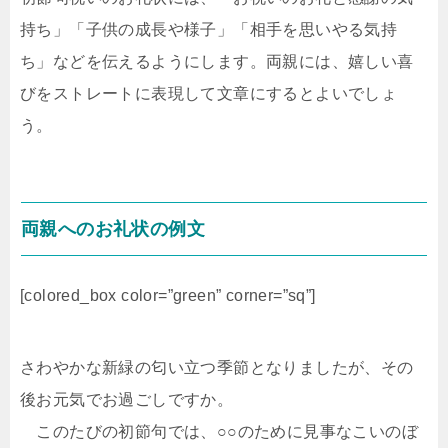
持ち」「子供の成長や様子」「相手を思いやる気持
ち」などを伝えるようにします。両親には、嬉しい喜
びをストレートに表現して文章にするとよいでしょ
う。
両親へのお礼状の例文
[colored_box color=”green” corner=”sq”]
さわやかな新緑の匂い立つ季節となりましたが、その
後お元気でお過ごしですか。
このたびの初節句では、○○のために見事なこいのぼ