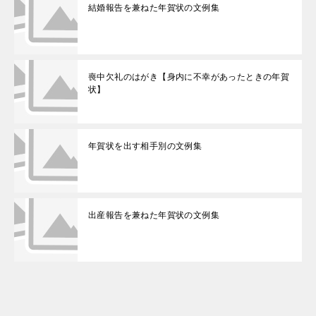
結婚報告を兼ねた年賀状の文例集
喪中欠礼のはがき【身内に不幸があったときの年賀
状】
年賀状を出す相手別の文例集
出産報告を兼ねた年賀状の文例集