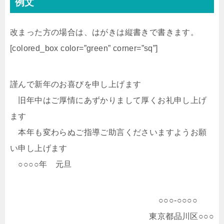
例文
改まった方の場合は、はがきは縦書きで書きます。
[colored_box color=”green” corner=”sq”]
謹んで新年のお喜びを申し上げます
旧年中はご厚情にあずかりまして厚くお礼申し上げ
ます
本年も変わらぬご指導ご助言くださいますようお願
い申し上げます
○○○○年 元旦
○○○-○○○○
東京都品川区○○○