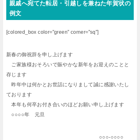
親戚へ宛てた転居・引越しを兼ねた年賀状の
例文
[colored_box color=”green” corner=”sq”]
新春の御祝辞を申し上げます
ご家族様おそろいで賑やかな新年をお迎えのことと
存じます
昨年中は何かとお世話になりまして誠に感謝いたし
ております
本年も何卒お付き合いのほどお願い申し上げます
○○○○年 元旦
○○○-○○○○