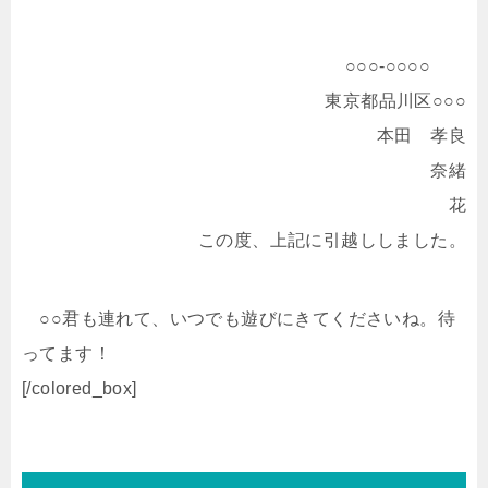
○○○-○○○○
東京都品川区○○○
本田 孝良
奈緒
花
この度、上記に引越ししました。
○○君も連れて、いつでも遊びにきてくださいね。待
ってます！
[/colored_box]