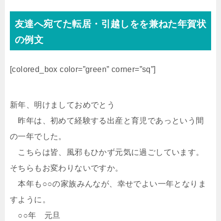
友達へ宛てた転居・引越しをを兼ねた年賀状
の例文
[colored_box color=”green” corner=”sq”]
新年、明けましておめでとう
昨年は、初めて経験する出産と育児であっという間
の一年でした。
こちらは皆、風邪もひかず元気に過ごしています。
そちらもお変わりないですか。
本年も○○の家族みんなが、幸せでよい一年となりま
すように。
○○年 元旦