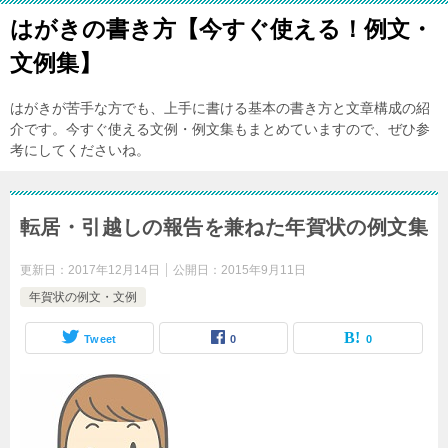
はがきの書き方【今すぐ使える！例文・
文例集】
はがきが苦手な方でも、上手に書ける基本の書き方と文章構成の紹
介です。今すぐ使える文例・例文集もまとめていますので、ぜひ参
考にしてくださいね。
転居・引越しの報告を兼ねた年賀状の例文集
更新日：
2017年12月14日
公開日：
2015年9月11日
年賀状の例文・文例
Tweet
0
0