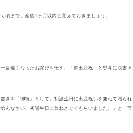
く頃まで、産後1ヶ月以内と覚えておきましょう。
、一言遅くなったお詫びを伝え、「御出産祝」と熨斗に表書き
表書きを「御祝」として、初誕生日に出産祝いを兼ねて贈られ
ごめんなさい。初誕生日に兼ねさせてもらいました。」と一言