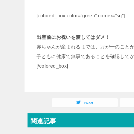
[colored_box color=”green” corner=”sq”]
出産前にお祝いを渡してはダメ！
赤ちゃんが産まれるまでは、万が一のこと
子ともに健康で無事であることを確認して
[/colored_box]
Tweet
関連記事