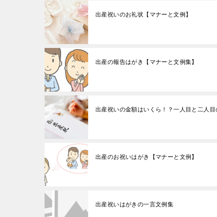
出産祝いのお礼状【マナーと文例】
出産の報告はがき【マナーと文例集】
出産祝いの金額はいくら！？一人目と二人目
出産のお祝いはがき【マナーと文例】
出産祝いはがきの一言文例集