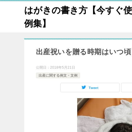
はがきの書き方【今すぐ使
例集】
出産祝いを贈る時期はいつ頃
公開日：
2018年5月21日
出産に関する例文・文例
Tweet